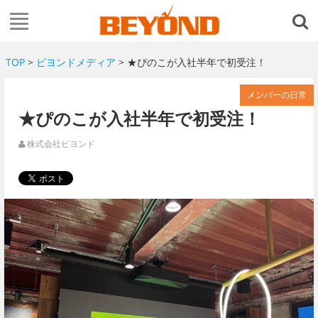
TOP
>
ビヨンドメディア
> ★ぴのこが入社半年で初受注！
メンバーの日常
★ぴのこが入社半年で初受注！
株式会社ビヨンド