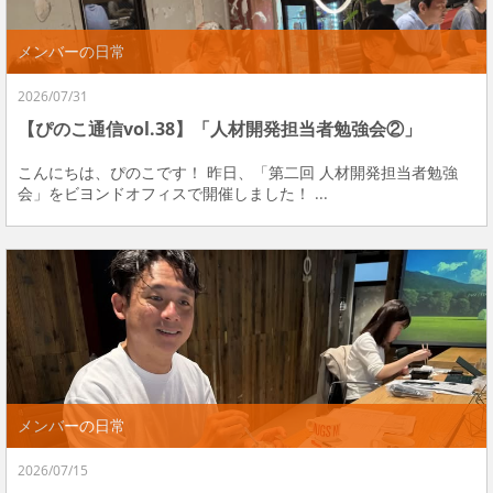
メンバーの日常
2026/07/31
【ぴのこ通信vol.38】「人材開発担当者勉強会②」
こんにちは、ぴのこです！ 昨日、「第二回 人材開発担当者勉強
会」をビヨンドオフィスで開催しました！ ...
メンバーの日常
2026/07/15