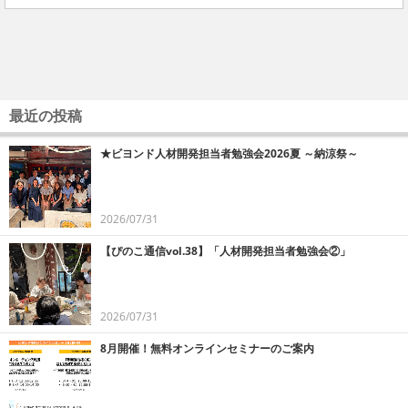
最近の投稿
★ビヨンド人材開発担当者勉強会2026夏 ～納涼祭～
2026/07/31
【ぴのこ通信vol.38】「人材開発担当者勉強会②」
2026/07/31
8月開催！無料オンラインセミナーのご案内