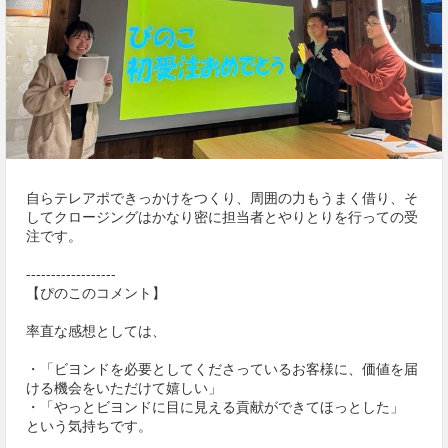
自らテレアポできっかけをつくり、周囲の力もうまく借り、そ
してクロージングはかなり密に担当者とやりとりを行っての受
注です。
------------------
【ぴのこのコメント】
率直な感想としては、
・「ビヨンドを必要としてくださっているお客様に、価値を届
ける機会をいただけて嬉しい」
・「やっとビヨンドに目に見える貢献ができてほっとした」
という気持ちです。