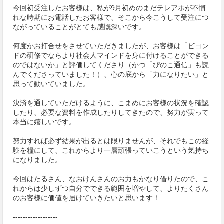
今回初受注したお客様は、私が9月初めのまだテレアポが不慣
れな時期にお電話したお客様で、そこから今こうして受注につ
ながっていることがとても感慨深いです。
何度かお打合せをさせていただきましたが、お客様は「ビヨン
ドの研修でならより社会人マインドを身に付けることができる
のではないか」と評価してくださり（かつ「ぴのこ通信」も読
んでくださっていました！）、心の底から「力になりたい」と
思って動いていました。
決済を通していただけるように、こまめにお客様の状況を確認
したり、必要な資料を作成したりしてきたので、努力が実って
本当に嬉しいです。
努力すれば必ず結果が出るとは限りませんが、それでもこの経
験を糧にして、これからより一層頑張っていこうという気持ち
になりました。
今回はたるさん、なおけんさんのお力もかなり借りたので、こ
れからは少しずつ自分でできる範囲を増やして、よりたくさん
のお客様に価値を届けていきたいと思います！
------------------