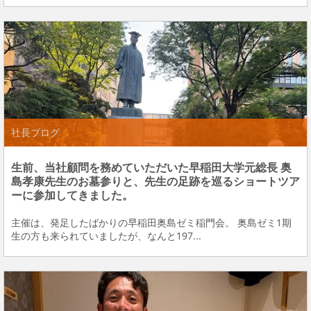
社長ブログ
生前、当社顧問を務めていただいた早稲田大学元総長 奥
島孝康先生のお墓参りと、先生の足跡を巡るショートツア
ーに参加してきました。
主催は、発足したばかりの早稲田奥島ゼミ稲門会。 奥島ゼミ1期
生の方も来られていましたが、なんと197...