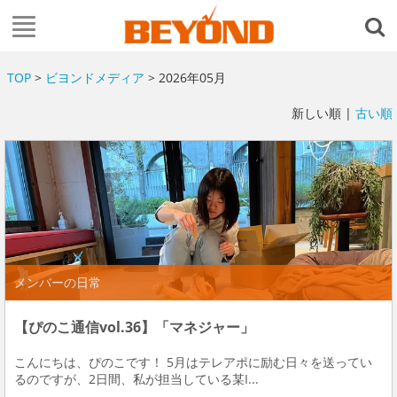
TOP
>
ビヨンドメディア
> 2026年05月
新しい順 |
古い順
メンバーの日常
【ぴのこ通信vol.36】「マネジャー」
こんにちは、ぴのこです！ 5月はテレアポに励む日々を送ってい
るのですが、2日間、私が担当している某I...