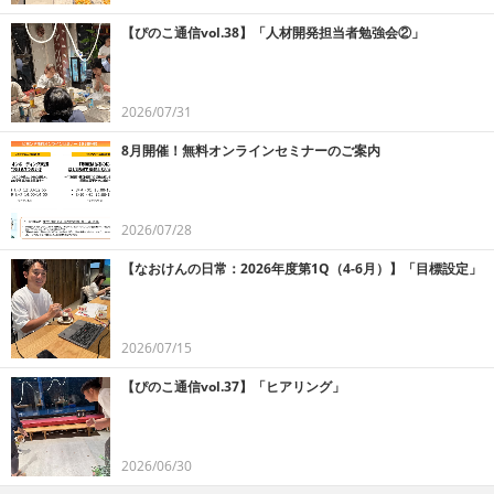
【ぴのこ通信vol.38】「人材開発担当者勉強会②」
2026/07/31
8月開催！無料オンラインセミナーのご案内
2026/07/28
【なおけんの日常：2026年度第1Q（4-6月）】「目標設定」
2026/07/15
【ぴのこ通信vol.37】「ヒアリング」
2026/06/30