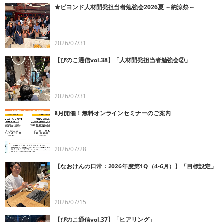
★ビヨンド人材開発担当者勉強会2026夏 ～納涼祭～
2026/07/31
【ぴのこ通信vol.38】「人材開発担当者勉強会②」
2026/07/31
8月開催！無料オンラインセミナーのご案内
2026/07/28
【なおけんの日常：2026年度第1Q（4-6月）】「目標設定」
2026/07/15
【ぴのこ通信vol.37】「ヒアリング」