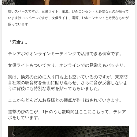
狭いスペースですが、女優ライト、電源、LANコンセントと必要なものが揃って
います狭いスペースですが、女優ライト、電源、LANコンセントと必要なものが
揃っています
「穴倉」。
テレアポやオンラインミーティングで活用できる個室です。
女優ライトもついており、オンラインでの見栄えもバッチリ。
実は、換気のために入り口も上も空いているのですが、東京防
音社製の吸音材を全面に貼り巡らせ、さらに音が反響しないよ
うに背後にも特別な素材を貼ってもらいました。
ここからどんどんお客様との接点が作り出されていきます。
進撃のぴのこが、1日のうち数時間はここにこもって、テレア
ポをしています。