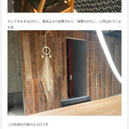
テレアポをするぴのこ。最近はその攻撃力から「進撃のぴのこ」と呼ばれていま
す笑
この右側が穴倉の入り口です