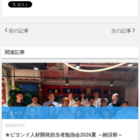
前の記事
次の記事
関連記事
ニュース
2026/07/31
★ビヨンド人材開発担当者勉強会2026夏 ～納涼祭～