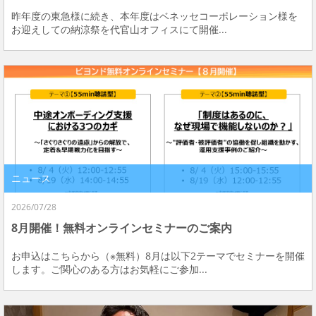
昨年度の東急様に続き、本年度はベネッセコーポレーション様を
お迎えしての納涼祭を代官山オフィスにて開催...
ニュース
2026/07/28
8月開催！無料オンラインセミナーのご案内
お申込はこちらから（※無料）8月は以下2テーマでセミナーを開催
します。ご関心のある方はお気軽にご参加...