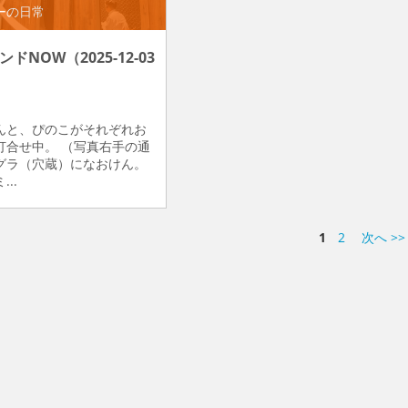
ーの日常
ドNOW（2025-12-03
）
んと、ぴのこがそれぞれお
打合せ中。 （写真右手の通
グラ（穴蔵）になおけん。
..
1
2
次へ >>