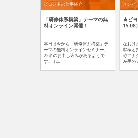
ビヨンドの仕事紹介
メンバ
「研修体系構築」テーマの無
★ビヨン
料オンライン開催！
15:08
本日は今から「研修体系構築」テ
なおけ
ーマの無料オンラインセミナー。
客様と
25名のお申し込みがあるようで
称アナ
す。 代...
左手のミ.