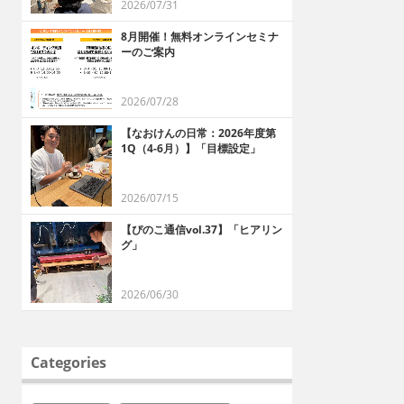
2026/07/31
8月開催！無料オンラインセミナ
ーのご案内
2026/07/28
【なおけんの日常：2026年度第
1Q（4-6月）】「目標設定」
2026/07/15
【ぴのこ通信vol.37】「ヒアリン
グ」
2026/06/30
Categories