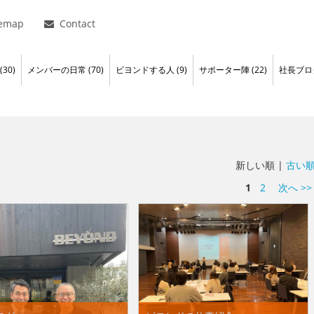
temap
Contact
30)
メンバーの日常 (70)
ビヨンドする人 (9)
サポーター陣 (22)
社長ブログ
新しい順 |
古い
1
2
次へ >>