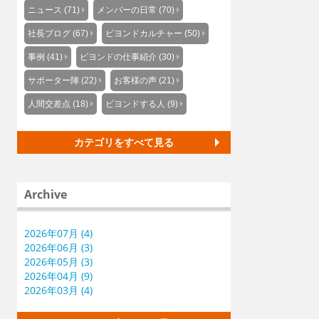
ニュース (71)
メンバーの日常 (70)
社長ブログ (67)
ビヨンドカルチャー (50)
事例 (41)
ビヨンドの仕事紹介 (30)
サポーター陣 (22)
お客様の声 (21)
人間交差点 (18)
ビヨンドする人 (9)
カテゴリをすべて見る
Archive
2026年07月 (4)
2026年06月 (3)
2026年05月 (3)
2026年04月 (9)
2026年03月 (4)