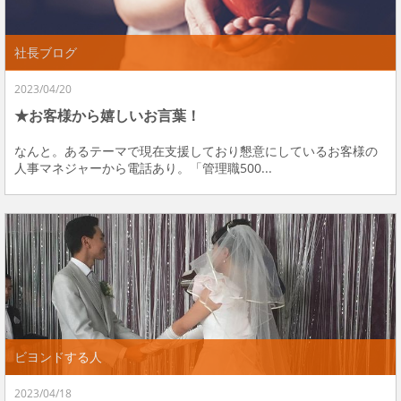
社長ブログ
2023/04/20
★お客様から嬉しいお言葉！
なんと。あるテーマで現在支援しており懇意にしているお客様の
人事マネジャーから電話あり。「管理職500...
ビヨンドする人
2023/04/18