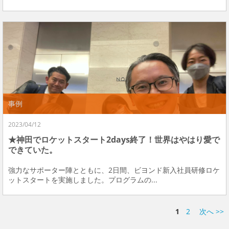
事例
2023/04/12
★神田でロケットスタート2days終了！世界はやはり愛で
できていた。
強力なサポーター陣とともに、2日間、ビヨンド新入社員研修ロケ
ットスタートを実施しました。プログラムの...
1
2
次へ >>