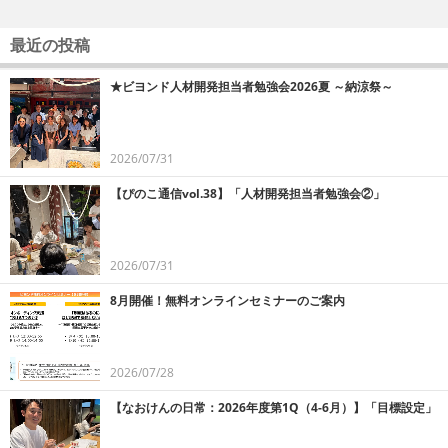
最近の投稿
★ビヨンド人材開発担当者勉強会2026夏 ～納涼祭～
2026/07/31
【ぴのこ通信vol.38】「人材開発担当者勉強会②」
2026/07/31
8月開催！無料オンラインセミナーのご案内
2026/07/28
【なおけんの日常：2026年度第1Q（4-6月）】「目標設定」