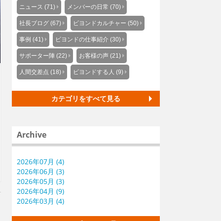
ニュース (71)
メンバーの日常 (70)
社長ブログ (67)
ビヨンドカルチャー (50)
事例 (41)
ビヨンドの仕事紹介 (30)
サポーター陣 (22)
お客様の声 (21)
人間交差点 (18)
ビヨンドする人 (9)
カテゴリをすべて見る
Archive
2026年07月 (4)
2026年06月 (3)
2026年05月 (3)
2026年04月 (9)
2026年03月 (4)