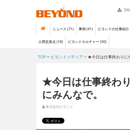
Si
ニュース (71)
事例 (41)
ビヨンドの仕事紹介 (
人間交差点 (18)
ビヨンドカルチャー (50)
TOP
>
ビヨンドメディア
> ★今日は仕事終わり
★今日は仕事終わ
にみんなで。
株式会社ビヨンド