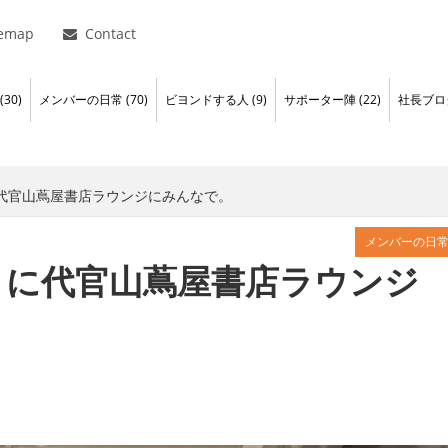
temap
Contact
30)
メンバーの日常 (70)
ビヨンドする人 (9)
サポーター陣 (22)
社長ブログ
に代官山蔦屋書店ラウンジにみんなで。
メンバーの日
りに代官山蔦屋書店ラウンジ