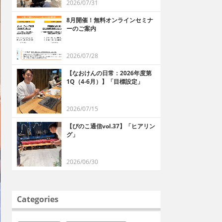
2026/07/31
8月開催！無料オンラインセミナ
ーのご案内
2026/07/28
【なおけんの日常：2026年度第
1Q（4-6月）】「目標設定」
2026/07/15
【ぴのこ通信vol.37】「ヒアリン
グ」
2026/06/30
Categories