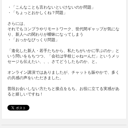
・「こんなことも言わないといけないのか問題」
・「ちょっとおかしくね？問題」
さらには、
それでもコンプラやリモートワーク、世代間ギャップが気にな
り、新人への関わりが曖昧になってしまう
・「おっかなびっくり問題」
「進化した新人・若手たちから、私たちがいかに学ぶのか」と
いう問いをもちつつ、「会社は学校じゃねーんだ」というメッ
セージも伝えたい、、、さてどうしたものか、と。
オンライン講演ではありましたが、チャットも賑やかで、多く
の共感の声をいただきました。
普段お会いしない方たちと接点をもち、お役に立てる実感があ
ると嬉しいですね！