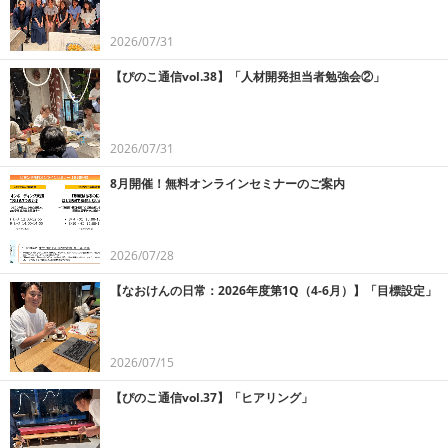
2026/07/31
【ぴのこ通信vol.38】「人材開発担当者勉強会②」
2026/07/31
8月開催！無料オンラインセミナーのご案内
2026/07/28
【なおけんの日常：2026年度第1Q（4-6月）】「目標設定」
2026/07/15
【ぴのこ通信vol.37】「ヒアリング」