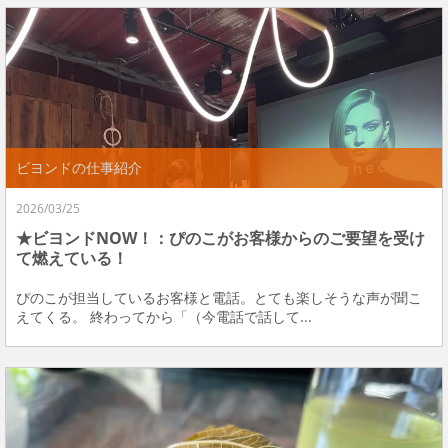
ビヨンドの仕事紹介
2026/03/25
★ビヨンドNOW！：ぴのこがお客様からのご要望を受け
て燃えている！
ぴのこが担当しているお客様と電話。とても楽しそうな声が聞こ
えてくる。 終わってから「（今電話で話して...