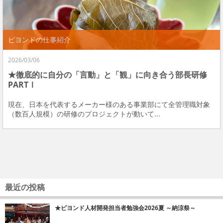
ビヨンドの仕事紹介
2026/03/06
★徹底的に自分の「言動」と「観」に向き合う部長研修
PARTⅠ
現在、日本を代表するメーカー様のある事業部にて全管理職対象
（数百人規模）の研修のプロジェクトが動いて...
最近の投稿
★ビヨンド人材開発担当者勉強会2026夏 ～納涼祭～