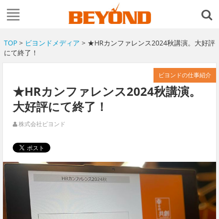
TOP
>
ビヨンドメディア
> ★HRカンファレンス2024秋講演。大好評
にて終了！
ビヨンドの仕事紹介
★HRカンファレンス2024秋講演。
大好評にて終了！
株式会社ビヨンド