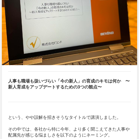
人事も職場も扱いづらい「今の新人」の育成のキモは何か 〜
新人育成をアップデートするための3つの観点〜
という、やや誤解を招きそうなタイトルで講演しました。
その中では、各社から特に今年、より多く聞こえてきた人事や
配属先が感じる悩ましさを以下のようにネーミング。